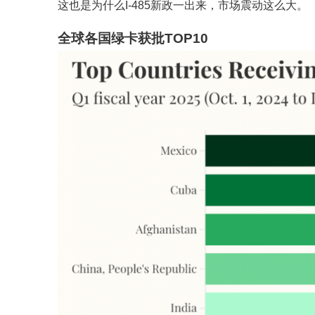
这也是为什么I-485新政一出来，市场震动这么大。
全球各国绿卡获批TOP10