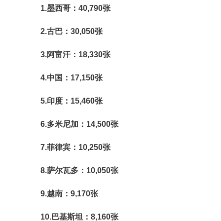
1.墨西哥：40,790张
2.古巴：30,050张
3.阿富汗：18,330张
4.中国：17,150张
5.印度：15,460张
6.多米尼加：14,500张
7.菲律宾：10,250张
8.萨尔瓦多：10,050张
9.越南：9,170张
10.巴基斯坦：8,160张