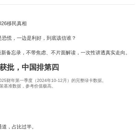
26移民真相
边是恐慌，一边是利好，到底该信谁？
民局最新备忘录，不带焦虑、不片面解读，一次性讲透真实走向。
卡获批，中国排第四
25财年第一季度（2024年10-12月）的完整绿卡数据。
策基准数据，参考价值极高。
流通道，占比过半。