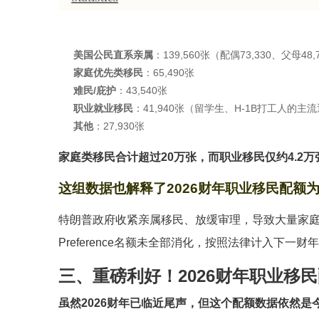
美国公民直系亲属
：139,560张（配偶73,330、父母
家庭优先类移民
：65,490张
难民/庇护
：43,540张
职业就业移民
：41,940张（留学生、H-1B打工人的主
其他
：27,930张
家庭类移民合计超过20万张，而职业移民仅约4.2万
这组数据也解释了2026财年职业移民配额
特朗普政府收紧亲属移民、放缓审理，导致大量家
Preference名额未全部消化，按照法律计入下一
三、重磅利好！2026财年职业移民
虽然2026财年已临近尾声，但这个配额数据依然是