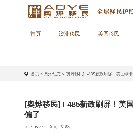
首页
澳洲移民
美国移民
首页
>
奥烨动态
>
[奥烨移民] I-485新政刷屏！美
[奥烨移民] I-485新政刷屏
偏了
浏览：318次
2026-05-27