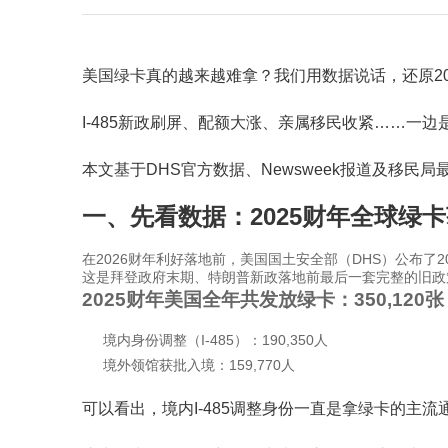
美国绿卡真的越来越难拿？我们用数据说话，还原20
I-485新政刷屏、配额大涨、亲属移民收紧……一
本文基于DHS官方数据、Newsweek报道及移
一、先看数据：2025财年全球绿
在2026财年利好落地前，美国国土安全部（DHS）公布了20
这是拜登政府末期、特朗普新政落地前最后一套完整的旧政
2025财年美国全年共发放绿卡：350,120张
境内身份调整（I-485）：190,350人
境外领馆获批入境：159,770人
可以看出，境内I-485调整身份一直是拿绿卡的主