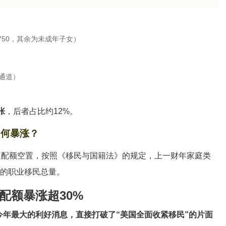
48,750，其余为未成年子女）
流通道）
张
，后者占比约12%。
为何暴涨？
庭配额空置，按照《移民与国籍法》的规定，上一财年家庭类
财年的职业移民总量。
配额暴涨超30%
今年最大的利好消息，直接打破了“美国全面收紧移民”的片面