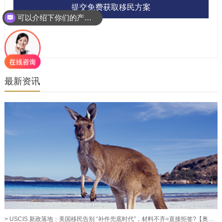
提交免费获取移民方案
可以介绍下你们的产品么？
最新资讯
> USCIS 新政落地：美国移民告别 “补件兜底时代”，材料不齐=直接拒签?【奥烨移民资讯】