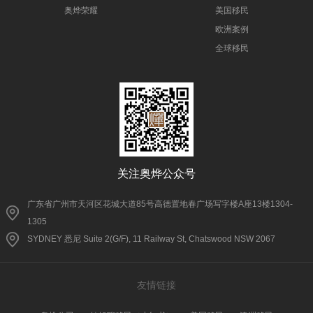
奥烨荣耀
美国移民
欧洲案例
全球移民
关注奥烨公众号
广东省广州市天河区花城大道85号高德置地春广场写字楼A座13楼1304-
1305
SYDNEY 悉尼 Suite 2(G/F), 11 Railway St, Chatswood NSW 2067
友情链接