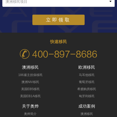
澳洲移民项目
立即领取
快速移民
澳洲移民
欧洲移民
186雇主担保移民
马耳他移民
澳洲NIV移民
葡萄牙移民
美国EB5移民
希腊购房移民
美国EB1A移民
匈牙利移民
关于奥烨
成功案例
奥烨简介
澳洲移民