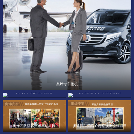
奥烨专车接机
陪同客户购买生活用品
奥烨团队陪客户办理银行开户
奥烨团队陪客户考察幼儿园
奥烨团队陪客户考察澳洲投资项目