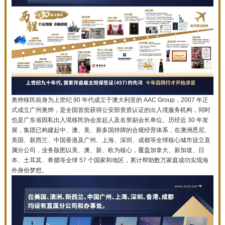
奥烨移民前身为上世纪 90 年代成立于澳大利亚的 AAC Group，2007 年正
式成立广州奥烨，是全国首批获得公安部资质认证的出入境服务机构，同时
也是广东省因私出入境移民协会发起人及名誉副会长单位。历经近 30 年发
展，集团已构建起中、澳、美、新多国持牌的合规经营体系，在澳洲悉尼、
美国、新西兰、中国香港及广州、上海、深圳、成都等全球核心城市设立直
属分公司，业务版图以美、澳、新、欧为核心，覆盖加拿大、新加坡、日
本、土耳其、希腊等全球 57 个国家和地区，累计帮助数万家庭成功实现海
外身份梦想。