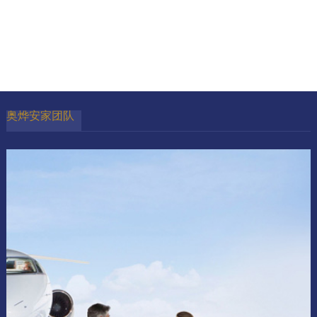
奥烨安家团队