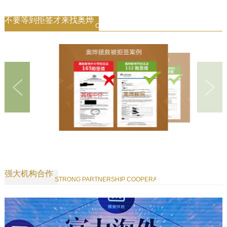
不要等到拒签才来找奥烨
OTHER AGENCIES REJECTED AOYE GRANT
强大机构合作
STRONG PARTNERSHIP COOPERATION