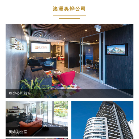
澳洲奥烨公司
奥烨公司前台
奥烨办公室