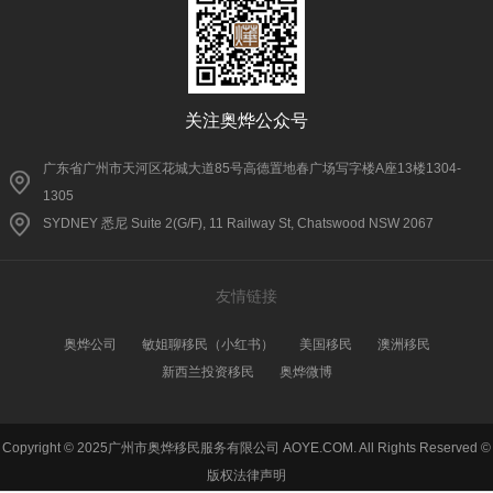
关注奥烨公众号
广东省广州市天河区花城大道85号高德置地春广场写字楼A座13楼1304-
1305
SYDNEY 悉尼 Suite 2(G/F), 11 Railway St, Chatswood NSW 2067
友情链接
奥烨公司
敏姐聊移民（小红书）
美国移民
澳洲移民
新西兰投资移民
奥烨微博
Copyright © 2025广州市奥烨移民服务有限公司 AOYE.COM. All Rights Reserved ©
版权法律声明