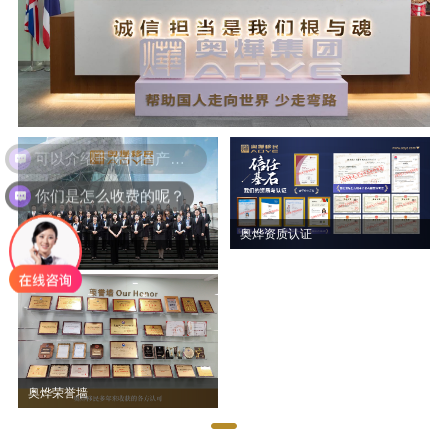
你们是怎么收费的呢？
奥烨资质认证
奥烨团队
奥烨荣誉墙