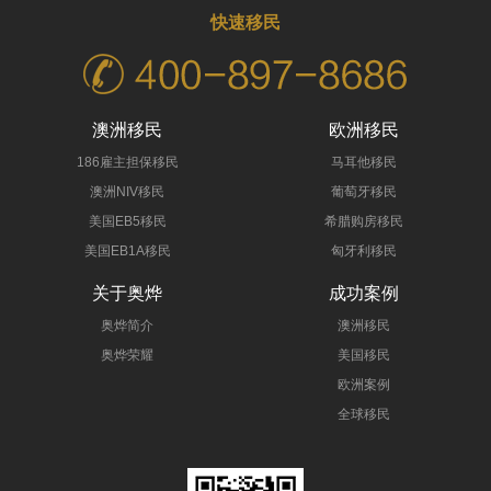
快速移民
澳洲移民
欧洲移民
186雇主担保移民
马耳他移民
澳洲NIV移民
葡萄牙移民
美国EB5移民
希腊购房移民
美国EB1A移民
匈牙利移民
关于奥烨
成功案例
奥烨简介
澳洲移民
奥烨荣耀
美国移民
欧洲案例
全球移民