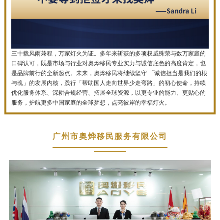
三十载风雨兼程，万家灯火为证。多年来斩获的多项权威殊荣与数万家庭的
口碑认可，既是市场与行业对奥烨移民专业实力与诚信底色的高度肯定，也
是品牌前行的全新起点。未来，奥烨移民将继续坚守 「诚信担当是我们的根
与魂」的发展内核，践行「帮助国人走向世界少走弯路」的初心使命，持续
优化服务体系、深耕合规经营、拓展全球资源，以更专业的能力、更贴心的
服务，护航更多中国家庭的全球梦想，点亮彼岸的幸福灯火。
广州市奥烨移民服务有限公司