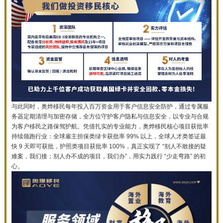
与此同时，奥烨移民每年投入百万资金用于客户信息安全防护，通过专属服
务器定期清理与加密存储，全方位守护客户隐私与信息安全，以专业与合规
为客户移民之路保驾护航。凭借扎实的专业能力，奥烨移民核心项目获批率
持续领跑行业：全球雇主担保类绿卡获批率 99% 以上，全球人才类签证最
快 9 天即可获批，护照类项目获批率 100%，真正实现了 “别人不敢接的疑
难案，我们接；别人办不成的项目，我们办”，用实力践行 “少走弯路” 的初
心。