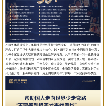
在服务体系建设上，奥烨移民始终秉持 “拿到身份，才是服务的开始” 的服务
理念，打造了以七大服务板块为核心、30 + 细节为支撑的全周期服务体系，
为每个家庭提供无缝衔接的跨境生活解决方案。从申请前的一对一免费身份
评估、定制化方案规划，到申请中的全流程跟进、实时进度反馈，再到签证
获批后的全球安家落地、子女入学、税务规划、资产配置、身份终身维护等
增值服务，奥烨移民实现了移民申请全流程、全场景的覆盖，真正做到了签
约只是开始，服务终身相伴，用全周期的陪伴守护每一个家庭的海外梦想。