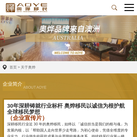
首页
>
关于奥烨
企业简介
ABOUT AOYE
30年深耕铸就行业标杆 奥烨移民以诚信为根护航
全球移民梦想
（企业宣传片）
深耕移民行业近 30 年的奥烨移民，始终以 「诚信担当是我们的根与魂」为
发展内核，以「帮助国人走向世界少走弯路」为初心使命，凭借全维度的专
业实力、行业领先的获批成果与全周期的服务体系，持续稳居行业第一梯