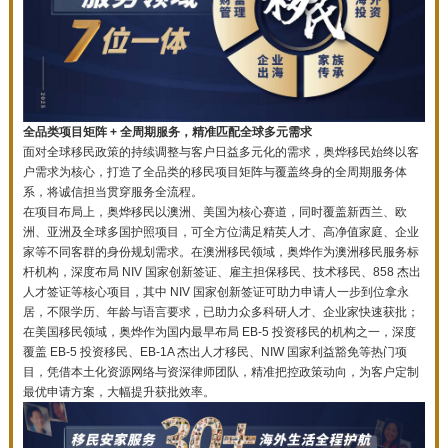
全品类项目矩阵 + 全周期服务，精准匹配全球多元需求
面对全球移民政策的持续调整与客户日益多元化的需求，奥烨移民始终以客
户需求为核心，打造了全品类的移民项目矩阵与覆盖终身的全周期服务体
系，将诚信担当贯穿服务全流程。
在项目布局上，奥烨移民以澳洲、美国为核心赛道，同时覆盖新西兰、欧
洲、亚洲及全球多国护照项目，可全方位满足精英人才、高净值家庭、企业
家等不同客群的身份规划需求。在澳洲移民领域，奥烨作为澳洲移民服务标
杆机构，深度布局 NIV 国家创新签证、雇主担保移民、技术移民、858 杰出
人才签证等核心项目，其中 NIV 国家创新签证可助力申请人一步到位拿永
居，不限学历、年龄与语言要求，已助力众多科研人才、企业家快速获批；
在美国移民领域，奥烨作为国内最早布局 EB-5 投资移民的机构之一，深度
覆盖 EB-5 投资移民、EB-1A 杰出人才移民、NIW 国家利益豁免等热门项
目，凭借本土化资源网络与资深律师团队，精准把控政策动向，为客户定制
最优申请方案，大幅提升获批效率。