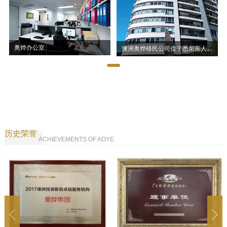
奥烨办公室
澳洲奥烨移民公司位于悉尼富人区Chatswoo
发展历程
ABOUT AOYE
历史荣誉
ACHIEVEMENTS OF AOYE