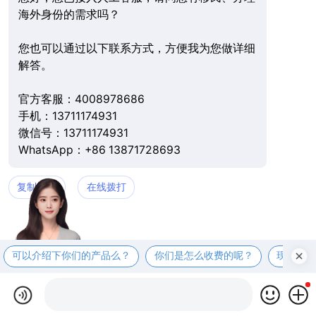
海外身份的需求吗？
您也可以通过以下联系方式，方便我为您做详细
解答。
官方客服：4008978686
手机：13711174931
微信号：13711174931
WhatsApp：+86 13871728693
复制微信
在线拨打
可以介绍下你们的产品么？
你们是怎么收费的呢？
现在有