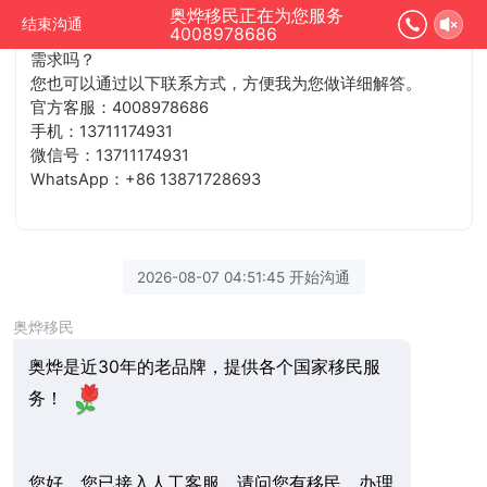
奥烨移民正在为您服务
结束沟通
4008978686
您好，您已接入人工客服，请问您有移民、办理海外身份的
需求吗？
您也可以通过以下联系方式，方便我为您做详细解答。
官方客服：4008978686
手机：13711174931
微信号：13711174931
WhatsApp：+86 13871728693
2026-08-07 04:51:45 开始沟通
奥烨移民
奥烨是近30年的老品牌，提供各个国家移民服
务！
您好，您已接入人工客服，请问您有移民、办理