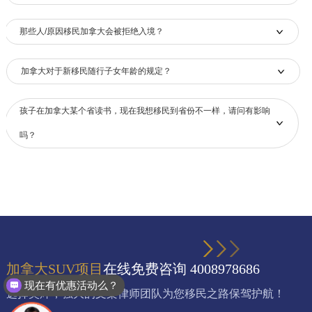
那些人/原因移民加拿大会被拒绝入境？
加拿大对于新移民随行子女年龄的规定？
孩子在加拿大某个省读书，现在我想移民到省份不一样，请问有影响
吗？
加拿大SUV项目
在线免费咨询 4008978686
现在有优惠活动么？
选择奥烨，强大的文案律师团队为您移民之路保驾护航！