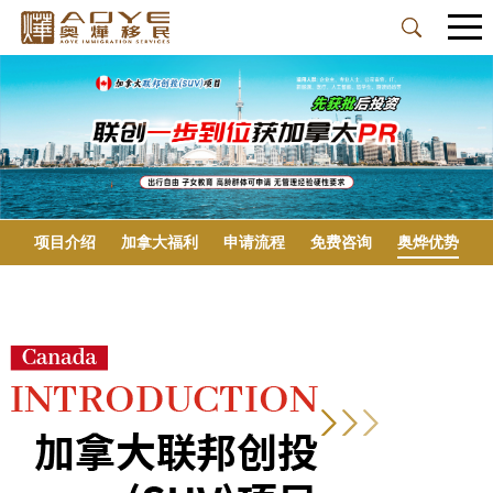
项目介绍
加拿大福利
申请流程
免费咨询
奥烨优势