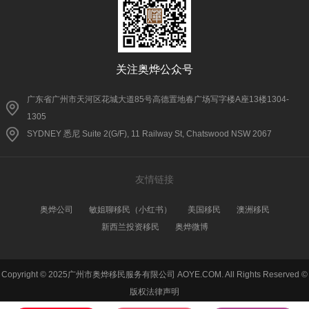
关注奥烨公众号
广东省广州市天河区花城大道85号高德置地春广场写字楼A座13楼1304-
1305
SYDNEY 悉尼 Suite 2(G/F), 11 Railway St, Chatswood NSW 2067
友情链接
奥烨公司
敏姐聊移民（小红书）
美国移民
澳洲移民
新西兰投资移民
奥烨微博
Copyright © 2025广州市奥烨移民服务有限公司 AOYE.COM. All Rights Reserved ©
版权法律声明