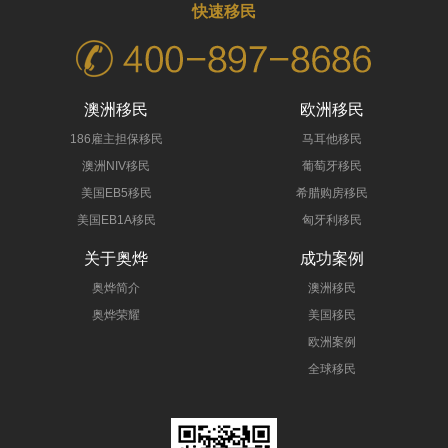
快速移民
澳洲移民
欧洲移民
186雇主担保移民
马耳他移民
澳洲NIV移民
葡萄牙移民
美国EB5移民
希腊购房移民
美国EB1A移民
匈牙利移民
关于奥烨
成功案例
奥烨简介
澳洲移民
奥烨荣耀
美国移民
欧洲案例
全球移民