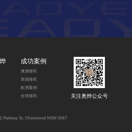
烨
成功案例
澳洲移民
美国移民
欧洲案例
关注奥烨公众号
全球移民
1 Railway St, Chatswood NSW 2067