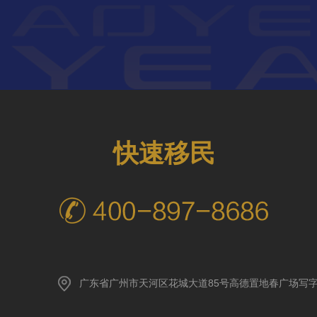
快速移民
广东省广州市天河区花城大道85号高德置地春广场写字楼A座