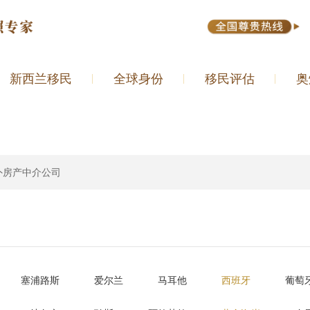
新西兰移民
全球身份
移民评估
奥
外房产中介公司
塞浦路斯
爱尔兰
马耳他
西班牙
葡萄