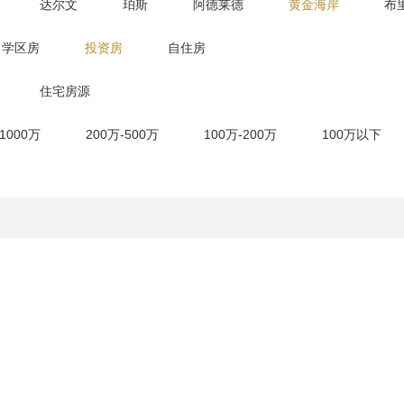
达尔文
珀斯
阿德莱德
黄金海岸
布
学区房
投资房
自住房
住宅房源
-1000万
200万-500万
100万-200万
100万以下