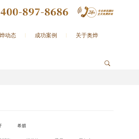
烨动态
成功案例
关于奥烨
牙
希腊