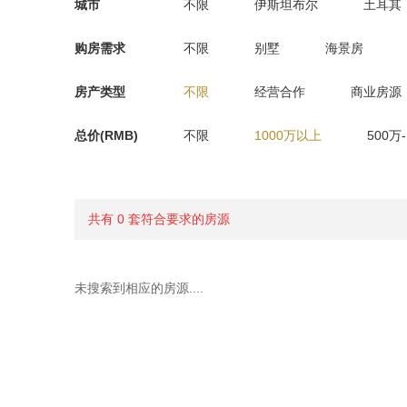
城市
不限
伊斯坦布尔
土耳其
购房需求
不限
别墅
海景房
房产类型
不限
经营合作
商业房源
总价(RMB)
不限
1000万以上
500万
共有 0 套符合要求的房源
未搜索到相应的房源....