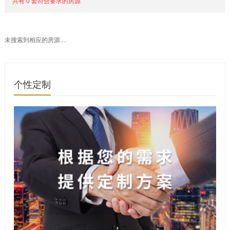
共有 0 套符合要求的房源
未搜索到相应的房源....
个性定制