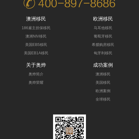
澳洲移民
欧洲移民
186雇主担保移民
马耳他移民
澳洲NIV移民
葡萄牙移民
美国EB5移民
希腊购房移民
美国EB1A移民
匈牙利移民
关于奥烨
成功案例
奥烨简介
澳洲移民
奥烨荣耀
美国移民
欧洲案例
全球移民