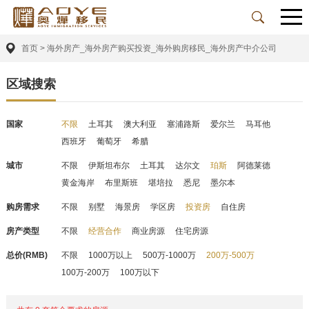
首页
>
海外房产_海外房产购买投资_海外购房移民_海外房产中介公司
区域搜索
国家
不限
土耳其
澳大利亚
塞浦路斯
爱尔兰
马耳他
西班牙
葡萄牙
希腊
城市
不限
伊斯坦布尔
土耳其
达尔文
珀斯
阿德莱德
黄金海岸
布里斯班
堪培拉
悉尼
墨尔本
购房需求
不限
别墅
海景房
学区房
投资房
自住房
房产类型
不限
经营合作
商业房源
住宅房源
总价(RMB)
不限
1000万以上
500万-1000万
200万-500万
100万-200万
100万以下