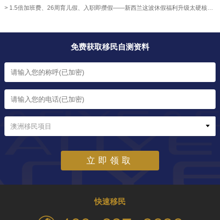
> 1.5倍加班费、26周育儿假、入职即攒假——新西兰这波休假福利升级太硬核！【奥烨移民资讯】
免费获取移民自测资料
澳洲移民项目
立即领取
快速移民