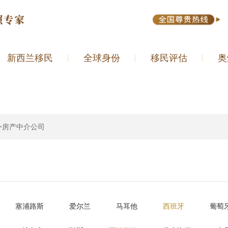
新西兰移民
全球身份
移民评估
奥
外房产中介公司
塞浦路斯
爱尔兰
马耳他
西班牙
葡萄