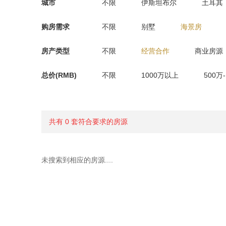
城市
不限
伊斯坦布尔
土耳其
购房需求
不限
别墅
海景房
房产类型
不限
经营合作
商业房源
总价(RMB)
不限
1000万以上
500万
共有 0 套符合要求的房源
未搜索到相应的房源....