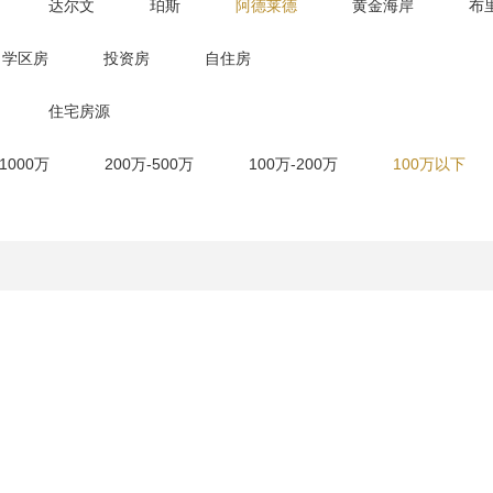
达尔文
珀斯
阿德莱德
黄金海岸
布
学区房
投资房
自住房
住宅房源
-1000万
200万-500万
100万-200万
100万以下