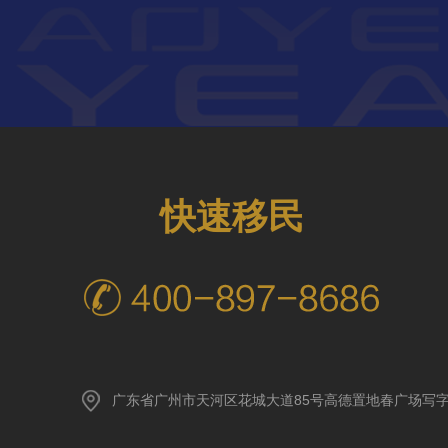
快速移民
广东省广州市天河区花城大道85号高德置地春广场写字楼A座