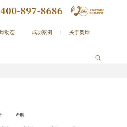
烨动态
成功案例
关于奥烨
牙
希腊