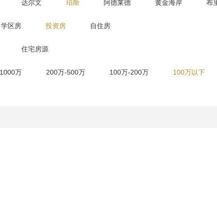
达尔文
珀斯
阿德莱德
黄金海岸
布
学区房
投资房
自住房
住宅房源
-1000万
200万-500万
100万-200万
100万以下