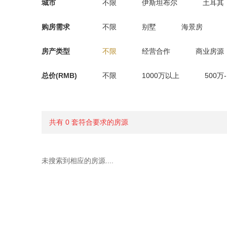
城市
不限
伊斯坦布尔
土耳其
购房需求
不限
别墅
海景房
房产类型
不限
经营合作
商业房源
总价(RMB)
不限
1000万以上
500万
共有 0 套符合要求的房源
未搜索到相应的房源....