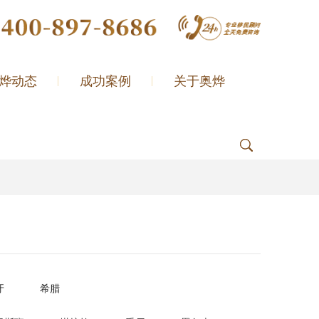
烨动态
成功案例
关于奥烨
牙
希腊