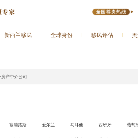
新西兰移民
全球身份
移民评估
奥
外房产中介公司
塞浦路斯
爱尔兰
马耳他
西班牙
葡萄