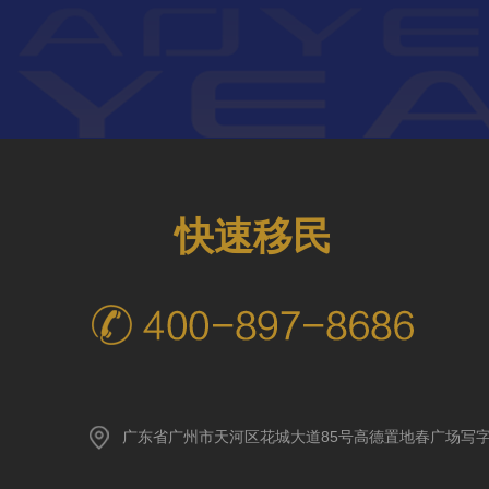
快速移民
广东省广州市天河区花城大道85号高德置地春广场写字楼A座