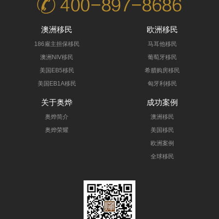
澳洲移民
欧洲移民
186雇主担保移民
马耳他移民
澳洲NIV移民
葡萄牙移民
美国EB5移民
希腊购房移民
美国EB1A移民
匈牙利移民
关于奥烨
成功案例
奥烨简介
澳洲移民
奥烨荣耀
美国移民
欧洲案例
全球移民