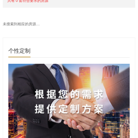
共有 0 套符合要求的房源
未搜索到相应的房源....
个性定制