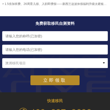
> 1.5倍加班费、26周育儿假、入职即攒假——新西兰这波休假福利升级太硬核！【奥烨移民资讯】
免费获取移民自测资料
澳洲移民项目
立即领取
快速移民