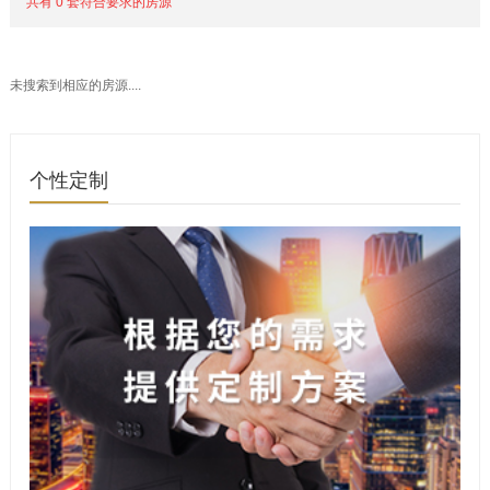
共有 0 套符合要求的房源
未搜索到相应的房源....
个性定制