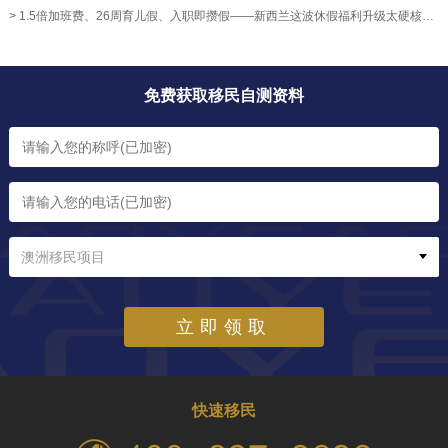
> 1.5倍加班费、26周育儿假、入职即攒假——新西兰这波休假福利升级太硬核！【奥烨移民资讯】
免费获取移民自测资料
澳洲移民项目
立即领取
快速移民