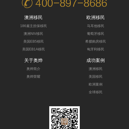
澳洲移民
欧洲移民
186雇主担保移民
马耳他移民
澳洲NIV移民
葡萄牙移民
美国EB5移民
希腊购房移民
美国EB1A移民
匈牙利移民
关于奥烨
成功案例
奥烨简介
澳洲移民
奥烨荣耀
美国移民
欧洲案例
全球移民