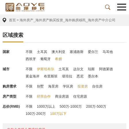
首页
>
海外房产_海外房产购买投资_海外购房移民_海外房产中介公司
区域搜索
国家
不限
土耳其
澳大利亚
塞浦路斯
爱尔兰
马耳他
西班牙
葡萄牙
希腊
城市
不限
伊斯坦布尔
土耳其
达尔文
珀斯
阿德莱德
黄金海岸
布里斯班
堪培拉
悉尼
墨尔本
购房需求
不限
别墅
海景房
学区房
投资房
自住房
房产类型
不限
经营合作
商业房源
住宅房源
总价(RMB)
不限
1000万以上
500万-1000万
200万-500万
100万-200万
100万以下