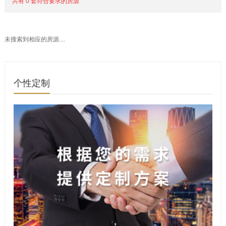
共有 0 套符合要求的房源
未搜索到相应的房源....
个性定制