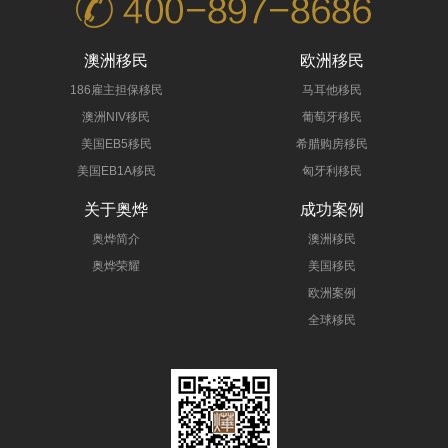
澳洲移民
欧洲移民
186雇主担保移民
马耳他移民
澳洲NIV移民
葡萄牙移民
美国EB5移民
希腊购房移民
美国EB1A移民
匈牙利移民
关于奥烨
成功案例
奥烨简介
澳洲移民
奥烨荣耀
美国移民
欧洲案例
全球移民