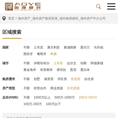
首页
>
海外房产_海外房产购买投资_海外购房移民_海外房产中介公司
区域搜索
国家
不限
土耳其
澳大利亚
塞浦路斯
爱尔兰
马耳他
西班牙
葡萄牙
希腊
城市
不限
伊斯坦布尔
土耳其
达尔文
珀斯
阿德莱德
黄金海岸
布里斯班
堪培拉
悉尼
墨尔本
购房需求
不限
别墅
海景房
学区房
投资房
自住房
房产类型
不限
经营合作
商业房源
住宅房源
总价(RMB)
不限
1000万以上
500万-1000万
200万-500万
100万-200万
100万以下