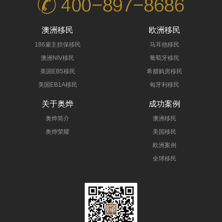
澳洲移民
欧洲移民
186雇主担保移民
马耳他移民
澳洲NIV移民
葡萄牙移民
美国EB5移民
希腊购房移民
美国EB1A移民
匈牙利移民
关于奥烨
成功案例
奥烨简介
澳洲移民
奥烨荣耀
美国移民
欧洲案例
全球移民