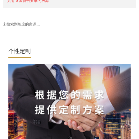
共有 0 套符合要求的房源
未搜索到相应的房源....
个性定制