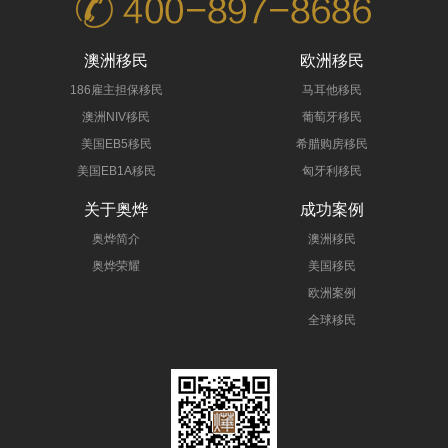
澳洲移民
欧洲移民
186雇主担保移民
马耳他移民
澳洲NIV移民
葡萄牙移民
美国EB5移民
希腊购房移民
美国EB1A移民
匈牙利移民
关于奥烨
成功案例
奥烨简介
澳洲移民
奥烨荣耀
美国移民
欧洲案例
全球移民