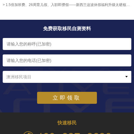
> 1.5倍加班费、26周育儿假、入职即攒假——新西兰这波休假福利升级太硬核！【奥烨移民资讯】
免费获取移民自测资料
澳洲移民项目
立即领取
快速移民