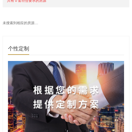
共有 0 套符合要求的房源
未搜索到相应的房源....
个性定制