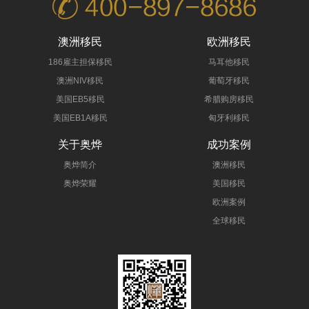
澳洲移民
欧洲移民
186雇主担保移民
马耳他移民
澳洲NIV移民
葡萄牙移民
美国EB5移民
希腊购房移民
美国EB1A移民
匈牙利移民
关于奥烨
成功案例
奥烨简介
澳洲移民
奥烨荣耀
美国移民
欧洲案例
全球移民