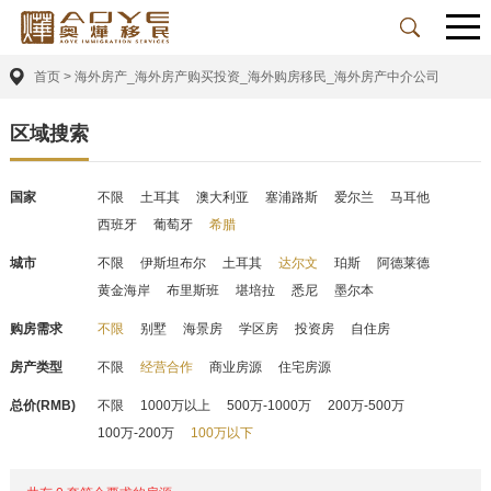
首页
>
海外房产_海外房产购买投资_海外购房移民_海外房产中介公司
区域搜索
国家
不限
土耳其
澳大利亚
塞浦路斯
爱尔兰
马耳他
西班牙
葡萄牙
希腊
城市
不限
伊斯坦布尔
土耳其
达尔文
珀斯
阿德莱德
黄金海岸
布里斯班
堪培拉
悉尼
墨尔本
购房需求
不限
别墅
海景房
学区房
投资房
自住房
房产类型
不限
经营合作
商业房源
住宅房源
总价(RMB)
不限
1000万以上
500万-1000万
200万-500万
100万-200万
100万以下