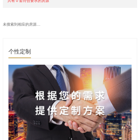
共有 0 套符合要求的房源
未搜索到相应的房源....
个性定制