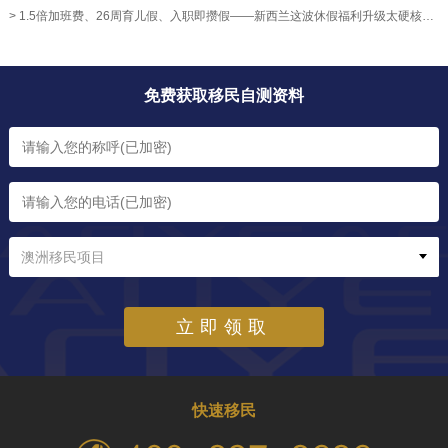
> 1.5倍加班费、26周育儿假、入职即攒假——新西兰这波休假福利升级太硬核！【奥烨移民资讯】
免费获取移民自测资料
澳洲移民项目
立即领取
快速移民