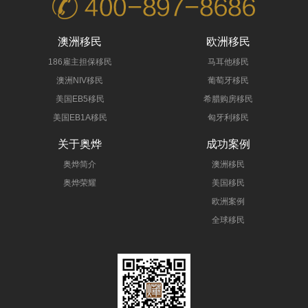
澳洲移民
欧洲移民
186雇主担保移民
马耳他移民
澳洲NIV移民
葡萄牙移民
美国EB5移民
希腊购房移民
美国EB1A移民
匈牙利移民
关于奥烨
成功案例
奥烨简介
澳洲移民
奥烨荣耀
美国移民
欧洲案例
全球移民