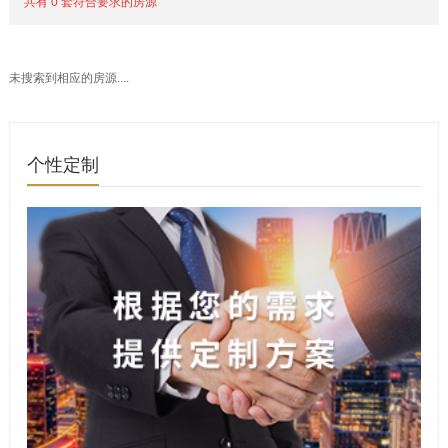
共有 0 套符合要求的房源
未搜索到相应的房源....
个性定制