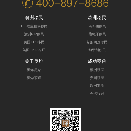
澳洲移民
欧洲移民
186雇主担保移民
马耳他移民
澳洲NIV移民
葡萄牙移民
美国EB5移民
希腊购房移民
美国EB1A移民
匈牙利移民
关于奥烨
成功案例
奥烨简介
澳洲移民
奥烨荣耀
美国移民
欧洲案例
全球移民