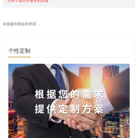
共有 0 套符合要求的房源
未搜索到相应的房源....
个性定制