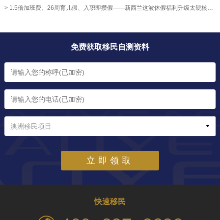
> 1.5倍加班费、26周育儿假、入职即攒假——新西兰这波休假福利升级太硬核！【奥烨移民资讯】
免费获取移民自测资料
澳洲移民项目
立即领取
快速移民