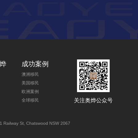
烨
成功案例
澳洲移民
美国移民
欧洲案例
关注奥烨公众号
全球移民
1 Railway St, Chatswood NSW 2067