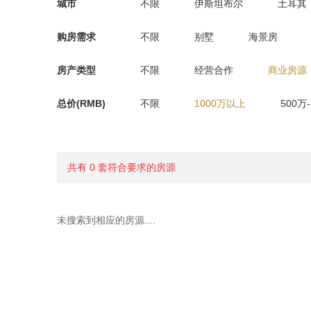
城市
不限
伊斯坦布尔
土耳其
购房需求
不限
别墅
海景房
房产类型
不限
经营合作
商业房源
总价(RMB)
不限
1000万以上
500万
共有 0 套符合要求的房源
未搜索到相应的房源....