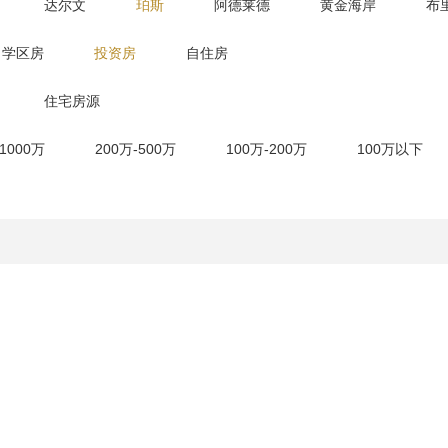
达尔文
珀斯
阿德莱德
黄金海岸
布
学区房
投资房
自住房
住宅房源
-1000万
200万-500万
100万-200万
100万以下