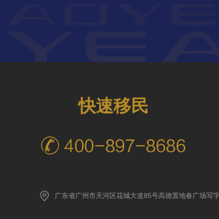
快速移民
广东省广州市天河区花城大道85号高德置地春广场写字楼A座