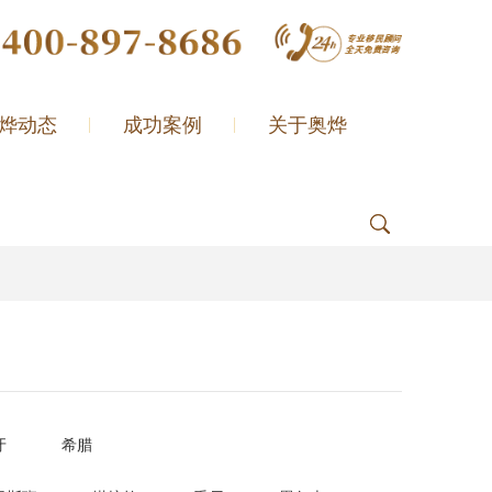
烨动态
成功案例
关于奥烨
牙
希腊