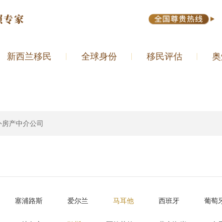
新西兰移民
全球身份
移民评估
奥
外房产中介公司
塞浦路斯
爱尔兰
马耳他
西班牙
葡萄