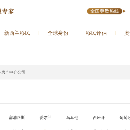
新西兰移民
全球身份
移民评估
奥
外房产中介公司
塞浦路斯
爱尔兰
马耳他
西班牙
葡萄