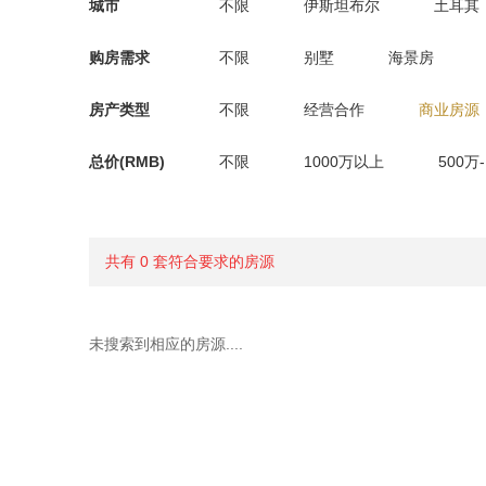
城市
不限
伊斯坦布尔
土耳其
购房需求
不限
别墅
海景房
房产类型
不限
经营合作
商业房源
总价(RMB)
不限
1000万以上
500万
共有 0 套符合要求的房源
未搜索到相应的房源....