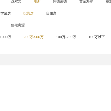
达尔文
珀斯
阿德莱德
黄金海岸
布
学区房
投资房
自住房
住宅房源
-1000万
200万-500万
100万-200万
100万以下