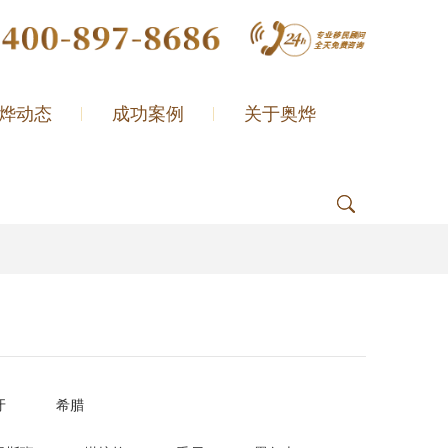
烨动态
成功案例
关于奥烨
牙
希腊