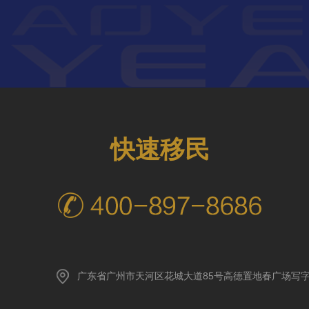
快速移民
广东省广州市天河区花城大道85号高德置地春广场写字楼A座