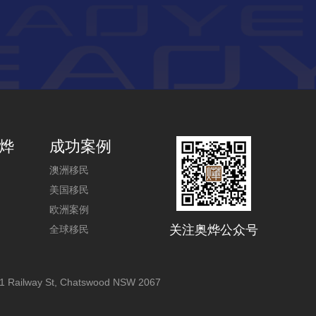
烨
成功案例
澳洲移民
美国移民
欧洲案例
关注奥烨公众号
全球移民
1 Railway St, Chatswood NSW 2067