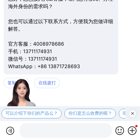
海外身份的需求吗？
您也可以通过以下联系方式，方便我为您做详细
解答。
官方客服：4008978686
手机：13711174931
微信号：13711174931
WhatsApp：+86 13871728693
复制微信
在线拨打
可以介绍下你们的产品么？
你们是怎么收费的呢？
现在有