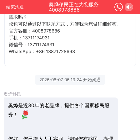
奥烨移民正在为您服务
结束沟通
4008978686
您好，您已接入人工客服，请问您有移民、办理海外身份的
需求吗？
您也可以通过以下联系方式，方便我为您做详细解答。
官方客服：4008978686
手机：13711174931
微信号：13711174931
WhatsApp：+86 13871728693
2026-08-07 06:13:24 开始沟通
奥烨移民
奥烨是近30年的老品牌，提供各个国家移民服
务！
您好，您已接入人工客服，请问您有移民、办理