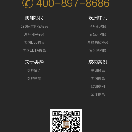
澳洲移民
欧洲移民
186雇主担保移民
马耳他移民
澳洲NIV移民
葡萄牙移民
美国EB5移民
希腊购房移民
美国EB1A移民
匈牙利移民
关于奥烨
成功案例
奥烨简介
澳洲移民
奥烨荣耀
美国移民
欧洲案例
全球移民