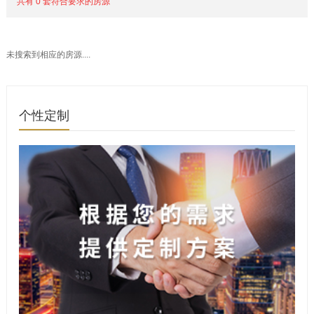
共有 0 套符合要求的房源
未搜索到相应的房源....
个性定制