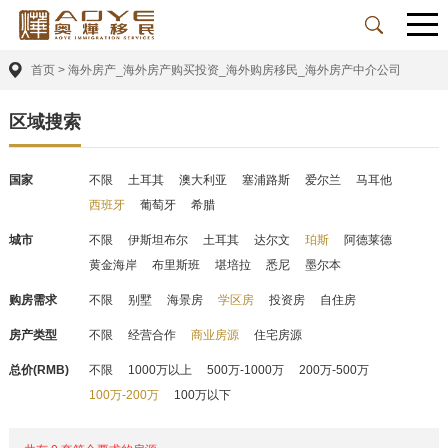
首页
>
海外房产_海外房产购买投资_海外购房移民_海外房产中介公司
区域搜索
国家
不限
土耳其
澳大利亚
塞浦路斯
爱尔兰
马耳他
西班牙
葡萄牙
希腊
城市
不限
伊斯坦布尔
土耳其
达尔文
珀斯
阿德莱德
黄金海岸
布里斯班
堪培拉
悉尼
墨尔本
购房需求
不限
别墅
海景房
学区房
投资房
自住房
房产类型
不限
经营合作
商业房源
住宅房源
总价(RMB)
不限
1000万以上
500万-1000万
200万-500万
100万-200万
100万以下