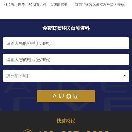
> 1.5倍加班费、26周育儿假、入职即攒假——新西兰这波休假福利升级太硬核！【奥烨移民资讯】
免费获取移民自测资料
澳洲移民项目
立即领取
快速移民