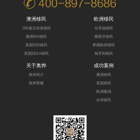
澳洲移民
欧洲移民
186雇主担保移民
马耳他移民
澳洲NIV移民
葡萄牙移民
美国EB5移民
希腊购房移民
美国EB1A移民
匈牙利移民
关于奥烨
成功案例
奥烨简介
澳洲移民
奥烨荣耀
美国移民
欧洲案例
全球移民