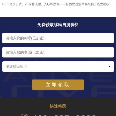
> 1.5倍加班费、26周育儿假、入职即攒假——新西兰这波休假福利升级太硬核！【奥烨移民资讯】
免费获取移民自测资料
澳洲移民项目
立即领取
快速移民