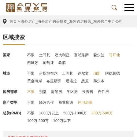
首页
>
海外房产_海外房产购买投资_海外购房移民_海外房产中介公司
区域搜索
国家
不限
土耳其
澳大利亚
塞浦路斯
爱尔兰
马耳他
西班牙
葡萄牙
希腊
城市
不限
伊斯坦布尔
土耳其
达尔文
珀斯
阿德莱德
黄金海岸
布里斯班
堪培拉
悉尼
墨尔本
购房需求
不限
别墅
海景房
学区房
投资房
自住房
房产类型
不限
经营合作
商业房源
住宅房源
总价(RMB)
不限
1000万以上
500万-1000万
200万-500万
100万-200万
100万以下