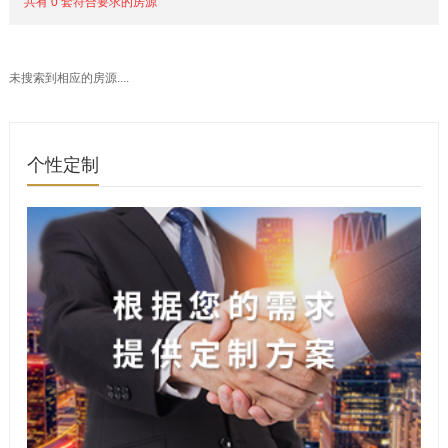
共有 0 套符合要求的房源
未搜索到相应的房源....
个性定制