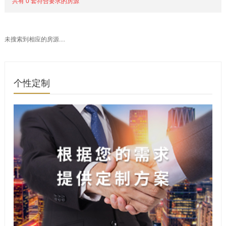
共有 0 套符合要求的房源
未搜索到相应的房源....
个性定制