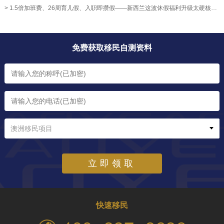
> 1.5倍加班费、26周育儿假、入职即攒假——新西兰这波休假福利升级太硬核！【奥烨移民资讯】
免费获取移民自测资料
澳洲移民项目
立即领取
快速移民