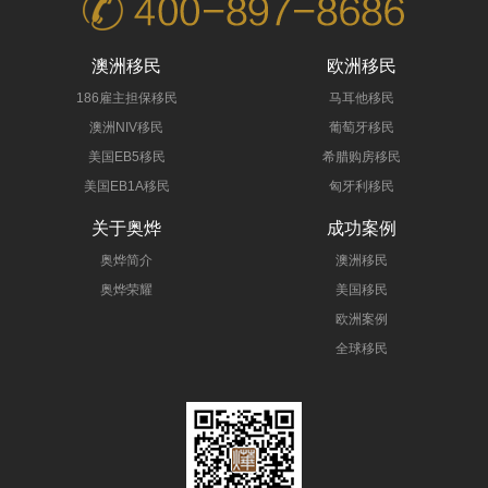
澳洲移民
欧洲移民
186雇主担保移民
马耳他移民
澳洲NIV移民
葡萄牙移民
美国EB5移民
希腊购房移民
美国EB1A移民
匈牙利移民
关于奥烨
成功案例
奥烨简介
澳洲移民
奥烨荣耀
美国移民
欧洲案例
全球移民