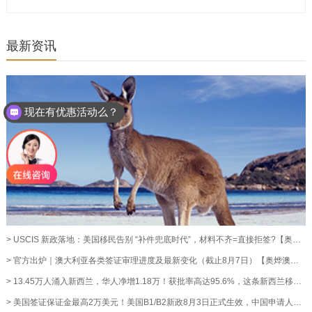
最新资讯
现在有优惠活动么？
可以介绍下你们的产品么？
> USCIS 新政落地：美国移民告别 “补件兜底时代”，材料不齐=直接拒签?【奥烨移民资讯】
> 官方出炉｜澳大利亚各类签证审理进度及最新变化（截止8月7日）【奥烨澳洲移民资讯】
> 13.45万人涌入新西兰，华人净增1.18万！获批率高达95.6%，这条新西兰移民通道藏不住了！【奥烨移民资讯】
> 美国签证保证金最高2万美元！美国B1/B2新政8月3日正式生效，中国申请人暂不受影响【奥烨移民资讯】