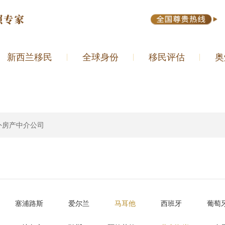
新西兰移民
全球身份
移民评估
奥
外房产中介公司
塞浦路斯
爱尔兰
马耳他
西班牙
葡萄