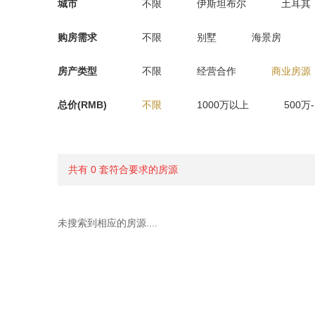
城市
不限
伊斯坦布尔
土耳其
购房需求
不限
别墅
海景房
房产类型
不限
经营合作
商业房源
总价(RMB)
不限
1000万以上
500万
共有 0 套符合要求的房源
未搜索到相应的房源....