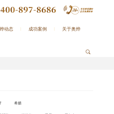
烨动态
成功案例
关于奥烨
牙
希腊