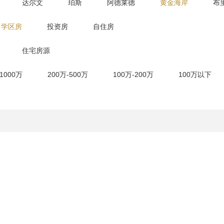
达尔文
珀斯
阿德莱德
黄金海岸
布
学区房
投资房
自住房
住宅房源
-1000万
200万-500万
100万-200万
100万以下