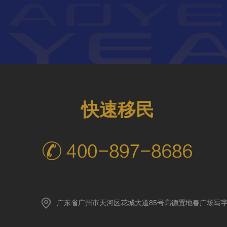
快速移民
广东省广州市天河区花城大道85号高德置地春广场写字楼A座