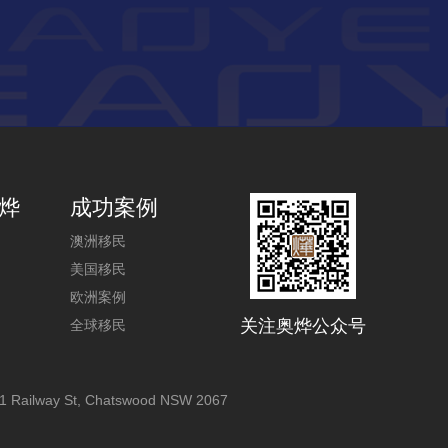
烨
成功案例
澳洲移民
美国移民
欧洲案例
关注奥烨公众号
全球移民
1 Railway St, Chatswood NSW 2067