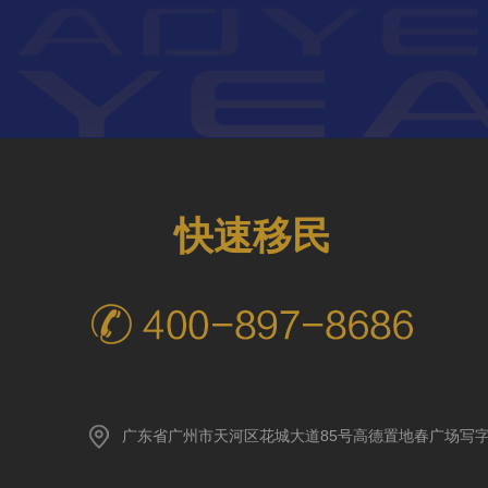
快速移民
广东省广州市天河区花城大道85号高德置地春广场写字楼A座