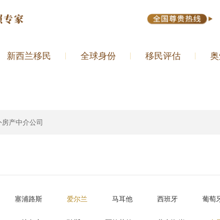
新西兰移民
全球身份
移民评估
奥
外房产中介公司
塞浦路斯
爱尔兰
马耳他
西班牙
葡萄