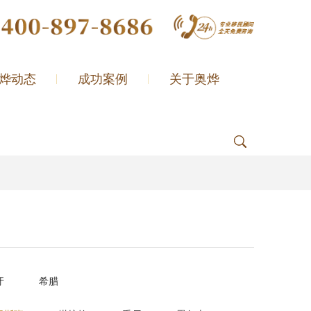
烨动态
成功案例
关于奥烨
牙
希腊