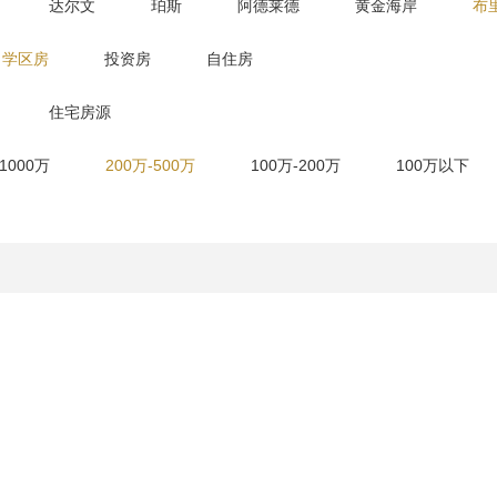
达尔文
珀斯
阿德莱德
黄金海岸
布
学区房
投资房
自住房
住宅房源
-1000万
200万-500万
100万-200万
100万以下