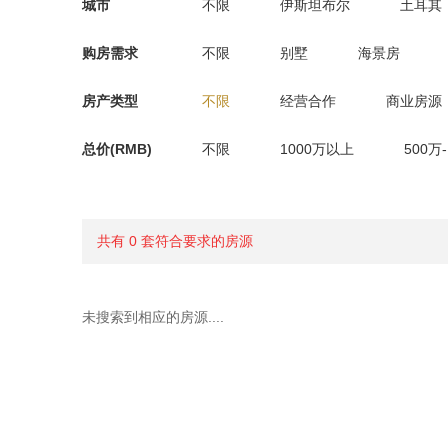
城市
不限
伊斯坦布尔
土耳其
购房需求
不限
别墅
海景房
房产类型
不限
经营合作
商业房源
总价(RMB)
不限
1000万以上
500万
共有 0 套符合要求的房源
未搜索到相应的房源....