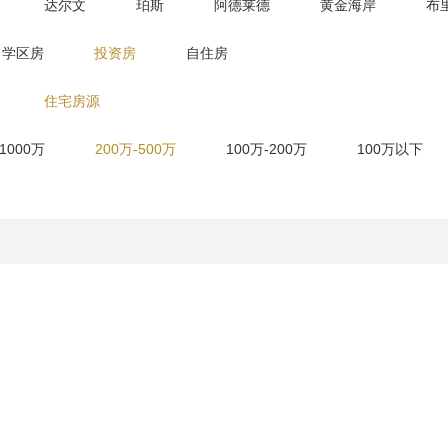
达尔文
珀斯
阿德莱德
黄金海岸
布
学区房
投资房
自住房
住宅房源
-1000万
200万-500万
100万-200万
100万以下