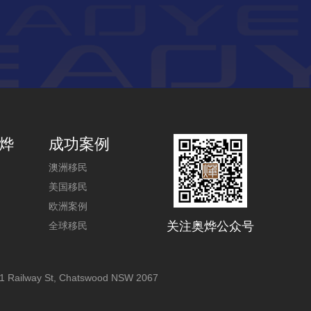
烨
成功案例
澳洲移民
美国移民
欧洲案例
关注奥烨公众号
全球移民
1 Railway St, Chatswood NSW 2067