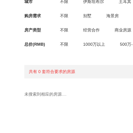
城市
不限
伊斯坦布尔
土耳其
购房需求
不限
别墅
海景房
房产类型
不限
经营合作
商业房源
总价(RMB)
不限
1000万以上
500万
共有 0 套符合要求的房源
未搜索到相应的房源....