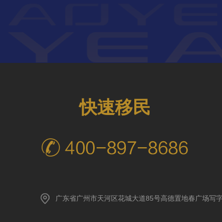
快速移民
广东省广州市天河区花城大道85号高德置地春广场写字楼A座