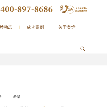
烨动态
成功案例
关于奥烨
牙
希腊