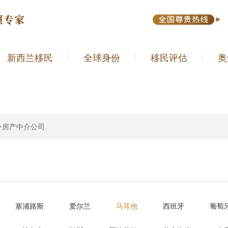
新西兰移民
全球身份
移民评估
奥
外房产中介公司
塞浦路斯
爱尔兰
马耳他
西班牙
葡萄