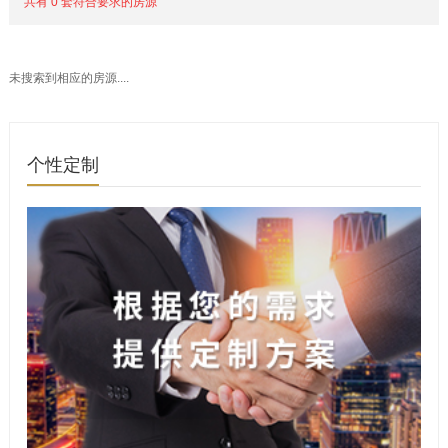
共有 0 套符合要求的房源
未搜索到相应的房源....
个性定制