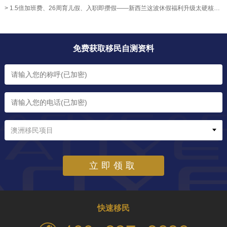
> 1.5倍加班费、26周育儿假、入职即攒假——新西兰这波休假福利升级太硬核！【奥烨移民资讯】
免费获取移民自测资料
澳洲移民项目
立即领取
快速移民