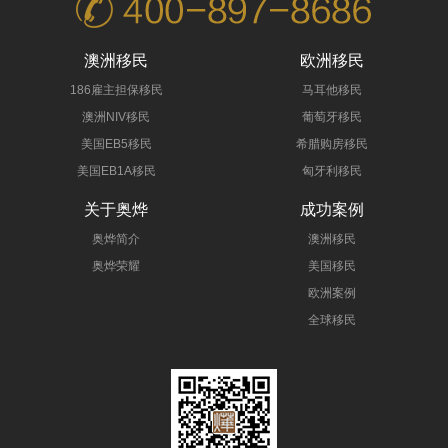
澳洲移民
欧洲移民
186雇主担保移民
马耳他移民
澳洲NIV移民
葡萄牙移民
美国EB5移民
希腊购房移民
美国EB1A移民
匈牙利移民
关于奥烨
成功案例
奥烨简介
澳洲移民
奥烨荣耀
美国移民
欧洲案例
全球移民