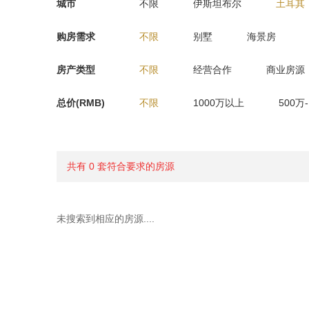
城市
不限
伊斯坦布尔
土耳其
购房需求
不限
别墅
海景房
房产类型
不限
经营合作
商业房源
总价(RMB)
不限
1000万以上
500万
共有 0 套符合要求的房源
未搜索到相应的房源....