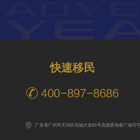
快速移民
广东省广州市天河区花城大道85号高德置地春广场写字楼A座