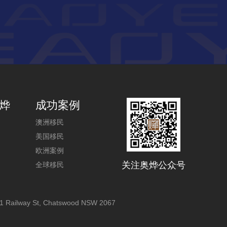
烨
成功案例
澳洲移民
美国移民
欧洲案例
关注奥烨公众号
全球移民
1 Railway St, Chatswood NSW 2067