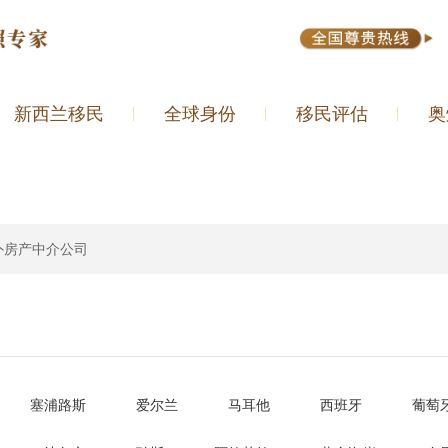
新西兰移民
全球身份
移民评估
奥
外房产中介公司
塞浦路斯
爱尔兰
马耳他
西班牙
葡萄