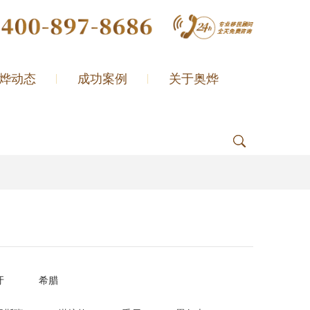
烨动态
成功案例
关于奥烨
牙
希腊