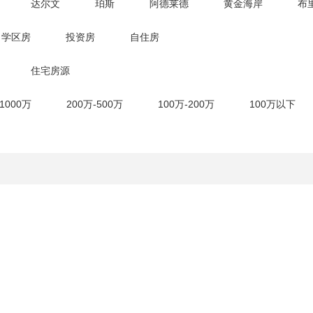
达尔文
珀斯
阿德莱德
黄金海岸
布
学区房
投资房
自住房
住宅房源
-1000万
200万-500万
100万-200万
100万以下