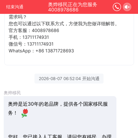
奥烨移民正在为您服务
结束沟通
4008978686
您好，您已接入人工客服，请问您有移民、办理海外身份的
需求吗？
您也可以通过以下联系方式，方便我为您做详细解答。
官方客服：4008978686
手机：13711174931
微信号：13711174931
WhatsApp：+86 13871728693
2026-08-07 06:52:04 开始沟通
奥烨移民
奥烨是近30年的老品牌，提供各个国家移民服
务！
您好，您已接入人工客服，请问您有移民、办理