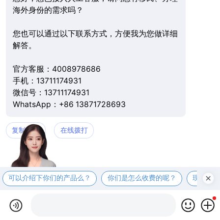
海外身份的需求吗？
您也可以通过以下联系方式，方便我为您做详细
解答。
官方客服：4008978686
手机：13711174931
微信号：13711174931
WhatsApp：+86 13871728693
复制微信
在线拨打
可以介绍下你们的产品么？
你们是怎么收费的呢？
现在有